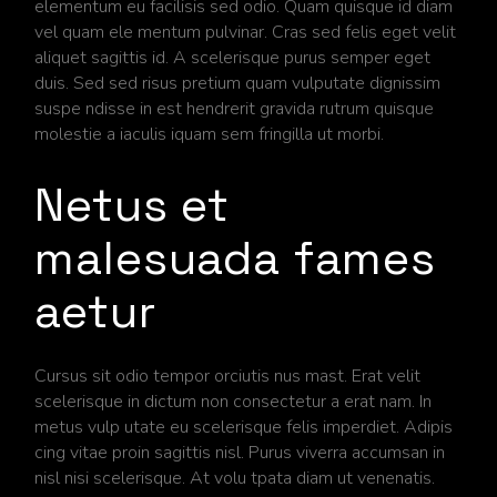
elementum eu facilisis sed odio. Quam quisque id diam
vel quam ele mentum pulvinar. Cras sed felis eget velit
aliquet sagittis id. A scelerisque purus semper eget
duis. Sed sed risus pretium quam vulputate dignissim
suspe ndisse in est hendrerit gravida rutrum quisque
molestie a iaculis iquam sem fringilla ut morbi.
Netus et
malesuada fames
aetur
Cursus sit odio tempor orciutis nus mast. Erat velit
scelerisque in dictum non consectetur a erat nam. In
metus vulp utate eu scelerisque felis imperdiet. Adipis
cing vitae proin sagittis nisl. Purus viverra accumsan in
nisl nisi scelerisque. At volu tpata diam ut venenatis.