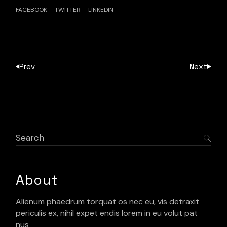
FACEBOOK
TWITTER
LINKEDIN
Prev
Next
About
Alienum phaedrum torquat os nec eu, vis detraxit
periculis ex, nihil expet endis lorem in eu volut pat
nus