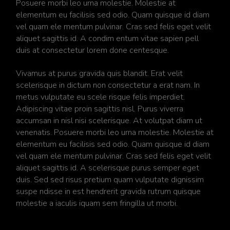
Posuere morbi leo urna molestie. Molestie at
elementum eu facilisis sed odio. Quam quisque id diam
vel quam ele mentum pulvinar. Cras sed felis eget velit
aliquet sagittis id. A condim entum vitae sapien pell
duis at consectetur lorem done centesque.
Vivamus at purus gravida quis blandit. Erat velit
scelerisque in dictum non consectetur a erat nam. In
metus vulputate eu scele risque felis imperdiet.
Adipiscing vitae proin sagittis nisl. Purus viverra
accumsan in nisl nisi scelerisque. At volutpat diam ut
venenatis. Posuere morbi leo urna molestie. Molestie at
elementum eu facilisis sed odio. Quam quisque id diam
vel quam ele mentum pulvinar. Cras sed felis eget velit
aliquet sagittis id. A scelerisque purus semper eget
duis. Sed sed risus pretium quam vulputate dignissim
suspe ndisse in est hendrerit gravida rutrum quisque
molestie a iaculis iquam sem fringilla ut morbi.