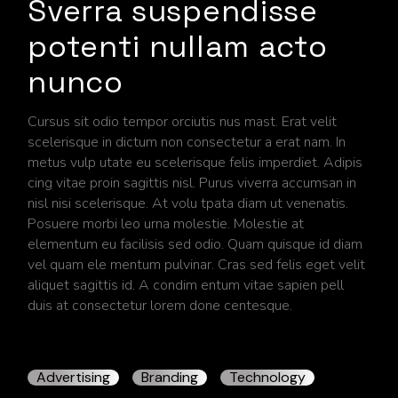
Sverra suspendisse
potenti nullam acto
nunco
Cursus sit odio tempor orciutis nus mast. Erat velit
scelerisque in dictum non consectetur a erat nam. In
metus vulp utate eu scelerisque felis imperdiet. Adipis
cing vitae proin sagittis nisl. Purus viverra accumsan in
nisl nisi scelerisque. At volu tpata diam ut venenatis.
Posuere morbi leo urna molestie. Molestie at
elementum eu facilisis sed odio. Quam quisque id diam
vel quam ele mentum pulvinar. Cras sed felis eget velit
aliquet sagittis id. A condim entum vitae sapien pell
duis at consectetur lorem done centesque.
Advertising
Branding
Technology