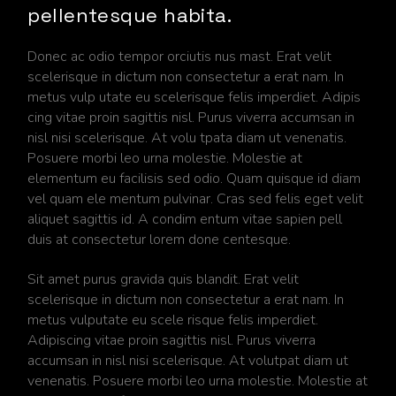
pellentesque habita.
Donec ac odio tempor orciutis nus mast. Erat velit
scelerisque in dictum non consectetur a erat nam. In
metus vulp utate eu scelerisque felis imperdiet. Adipis
cing vitae proin sagittis nisl. Purus viverra accumsan in
nisl nisi scelerisque. At volu tpata diam ut venenatis.
Posuere morbi leo urna molestie. Molestie at
elementum eu facilisis sed odio. Quam quisque id diam
vel quam ele mentum pulvinar. Cras sed felis eget velit
aliquet sagittis id. A condim entum vitae sapien pell
duis at consectetur lorem done centesque.
Sit amet purus gravida quis blandit. Erat velit
scelerisque in dictum non consectetur a erat nam. In
metus vulputate eu scele risque felis imperdiet.
Adipiscing vitae proin sagittis nisl. Purus viverra
accumsan in nisl nisi scelerisque. At volutpat diam ut
venenatis. Posuere morbi leo urna molestie. Molestie at