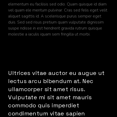
elementum eu facilisis sed odio. Quam quisque id diam
vel quam ele mentum pulvinar. Cras sed felis eget velit
aliquet sagittis id. A scelerisque purus semper eget
duis. Sed sed risus pretium quam vulputate dignissim
suspe ndisse in est hendrerit gravida rutrum quisque
molestie a iaculis iquam sem fringilla ut morbi.
Ultrices vitae auctor eu augue ut
lectus arcu bibendum at. Nec
ullamcorper sit amet risus.
Vulputate mi sit amet mauris
commodo quis imperdiet
condimentum vitae sapien