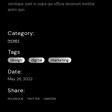
similique sunt in culpa qui officia deserunt mollitia
animi quo.
Category:
PHONES
Tags
design
digital
marketing
Date:
May 26, 2022
Share:
FACEBOOK
TWITTER
LINKEDIN