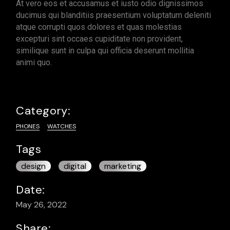
At vero eos et accusamus et iusto odio dignissimos
ducimus qui blanditiis praesentium voluptatum deleniti
atque corrupti quos dolores et quas molestias
excepturi sint occaes cupiditate non provident,
similique sunt in culpa qui officia deserunt mollitia
animi quo.
Category:
PHONES
WATCHES
Tags
design
digital
marketing
Date:
May 26, 2022
Share: